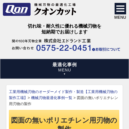
切れ味・耐久性に優れる機械刃物を
短納期でお届けします
最適化事例
工業用機械刃物のオーダーメイド製作・製造【工業用機械刃物の
製作工場】
>
機械刃物最適化事例一覧
>
図面の無いポリエチレン
用刃物の製作
図面の無いポリエチレン用刃物の