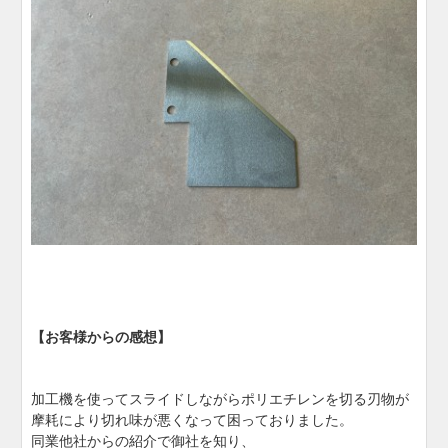
【お客様からの感想】
加工機を使ってスライドしながらポリエチレンを切る刃物が
摩耗により切れ味が悪くなって困っておりました。
同業他社からの紹介で御社を知り、