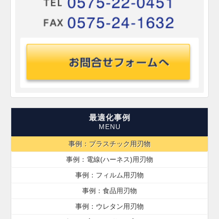
最適化事例
事例：プラスチック用刃物
事例：電線(ハーネス)用刃物
事例：フィルム用刃物
事例：食品用刃物
事例：ウレタン用刃物