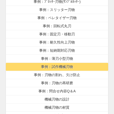
事例：ﾌﾟﾛｯﾀｰ刃物(ｻﾝﾌﾟﾙｶｯﾀｰ)
事例：スリッター刃物
事例：ペレタイザー刃物
事例：回転式丸刃
事例：固定刃・移動刃
事例：耐久性向上刃物
事例：短納期対応刃物
事例：薄刃小型刃物
事例：試作機械刃物
事例：刃物の割れ、欠け防止
事例：刃物の再研磨
事例：問合せ内容Q＆A
機械刃物の設計
機械刃物の材質