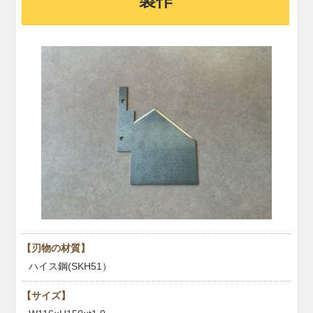
製作
【刃物の材質】
ハイス鋼(SKH51）
【サイズ】