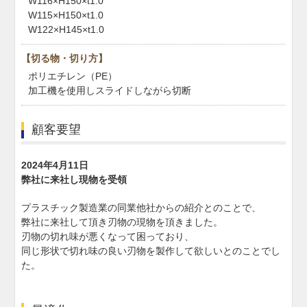
W116×H150×t1.0
W115×H150×t1.0
W122×H145×t1.0
【切る物・切り方】
ポリエチレン（PE）
加工機を使用しスライドしながら切断
顧客要望
2024年4月11日
弊社に来社し現物を受領
プラスチック製造業の同業他社からの紹介とのことで、
弊社に来社して頂き刃物の現物を頂きました。
刃物の切れ味が悪くなって困っており、
同じ形状で切れ味の良い刃物を製作して欲しいとのことでし
た。