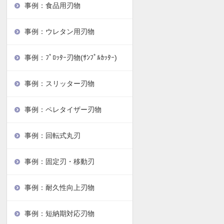
事例：食品用刃物
事例：ウレタン用刃物
事例：ﾌﾟﾛｯﾀｰ刃物(ｻﾝﾌﾟﾙｶｯﾀｰ)
事例：スリッター刃物
事例：ペレタイザー刃物
事例：回転式丸刃
事例：固定刃・移動刃
事例：耐久性向上刃物
事例：短納期対応刃物