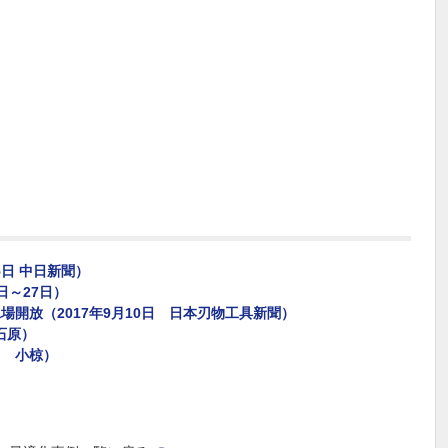
5日 中日新聞）
日～27日）
場開放（2017年9月10日 日本刃物工具新聞）
石原）
月 小椋）