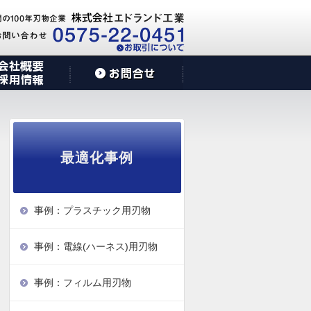
最適化事例
事例：プラスチック用刃物
事例：電線(ハーネス)用刃物
事例：フィルム用刃物