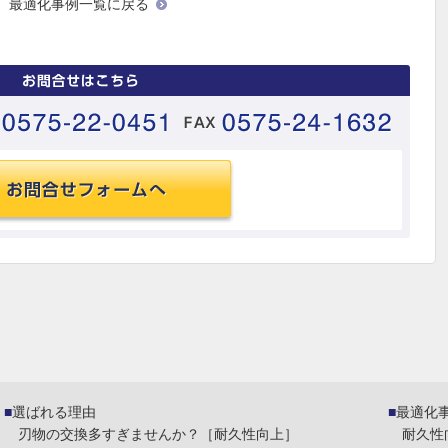
最適化事例一覧に戻る
選ばれる理由
最適化
刃物の交換多すぎませんか？［耐久性向上］
耐久性