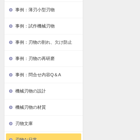
事例：薄刃小型刃物
事例：試作機械刃物
事例：刃物の割れ、欠け防止
事例：刃物の再研磨
事例：問合せ内容Q＆A
機械刃物の設計
機械刃物の材質
刃物文庫
刃物な日常