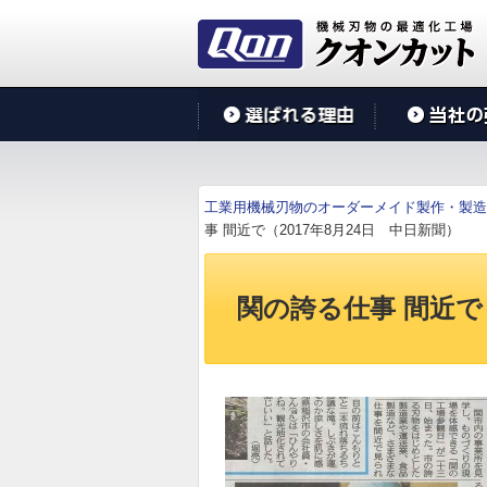
工業用機械刃物のオーダーメイド製作・製造
事 間近で（2017年8月24日 中日新聞）
関の誇る仕事 間近で（