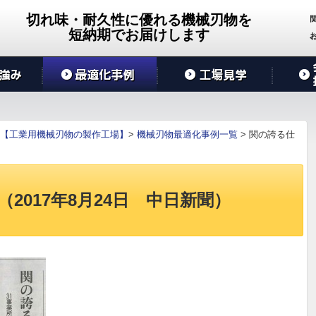
切れ味・耐久性に優れる機械刃物を
短納期でお届けします
【工業用機械刃物の製作工場】
>
機械刃物最適化事例一覧
>
関の誇る仕
2017年8月24日 中日新聞）