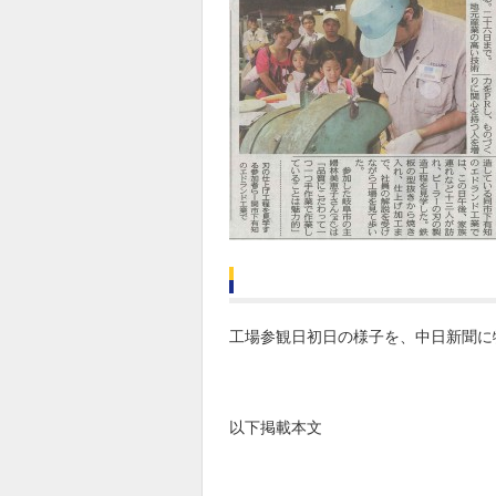
工場参観日初日の様子を、中日新聞に
以下掲載本文