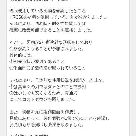
現状使用している刃物を確認したところ、
HRC50の材料を使用していることが分かりました。
それにより、切れ味・耐久性に関しては
確実に改善可能であることを連絡しました。
ただし、刃物が2か所複雑な形状をしており
価格が高くなることが予想されました。
具体的には、
①刃先形状が波刃であること
②平面部に多数の溝が彫られていること
それにより、具体的な使用状況をお聞きした上で、
①は真直ぐの刃ではダメとのことで波刃
②は少しでも安くするため、貫通式
にしてコストダウンを図りました。
また、現物を元に製作図面を作成し、
見積にあたって、製作個数が1個であることを確認し
お見積もりを提出し受注を頂きました。