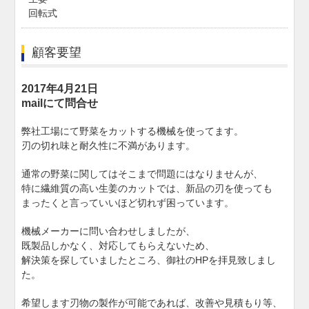
回転式
顧客要望
2017年4月21日
mailにて問合せ
弊社工場にて野菜をカットする機械を使ってます。
刃の切れ味と耐久性に不満があります。
通常の野菜に関してはそこまで問題にはなりませんが、
特に繊維質の高い生姜のカットでは、新品の刃を使っても
まったくと言っていいほど切れず困っています。
機械メーカーに問い合わせしましたが、
既製品しかなく、対応してもらえないため、
解決策を探していましたところ、御社のHPを拝見致しまし
た。
希望します刃物の製作が可能であれば、改善や見積もり等、