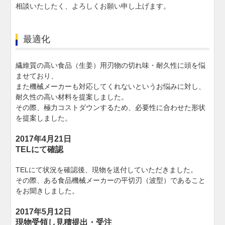
相談いたしたく、よろしくお願い申し上げます。
最適化
繊維質の高い食品（生姜）用刃物の切れ味・耐久性に頭を悩
ませており、
また機械メーカーも対応してくれないというお悩みに対し、
耐久性の高い材料を提案しました。
その際、極力コストダウンするため、必要性に合わせた形状
を提案しました。
2017年4月21日
TELにて確認
TELにて状況を確認後、現物を送付していただきました。
その際、ある食品機械メーカーの平切刃（波型）であること
をお聞きしました。
2017年5月12日
現物受領し見積提出・受注