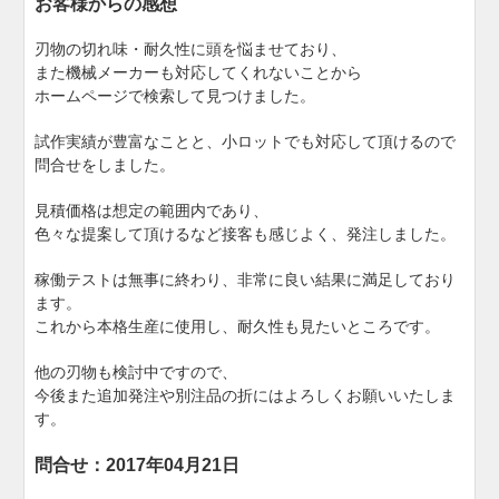
お客様からの感想
刃物の切れ味・耐久性に頭を悩ませており、
また機械メーカーも対応してくれないことから
ホームページで検索して見つけました。
試作実績が豊富なことと、小ロットでも対応して頂けるので
問合せをしました。
見積価格は想定の範囲内であり、
色々な提案して頂けるなど接客も感じよく、発注しました。
稼働テストは無事に終わり、非常に良い結果に満足しており
ます。
これから本格生産に使用し、耐久性も見たいところです。
他の刃物も検討中ですので、
今後また追加発注や別注品の折にはよろしくお願いいたしま
す。
問合せ：2017年04月21日