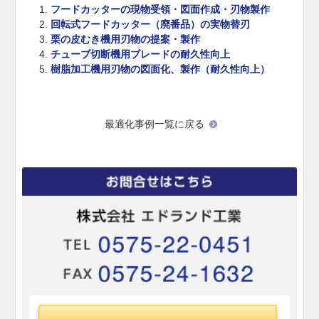
フードカッターの現物受領・図面作成・刃物製作
回転式フードカッター（廃番品）の実物替刃
栗の皮むき機用刃物の提案・製作
チューブ切断機用ブレードの耐久性向上
樹脂加工機用刃物の図面化、製作（耐久性向上）
最適化事例一覧に戻る