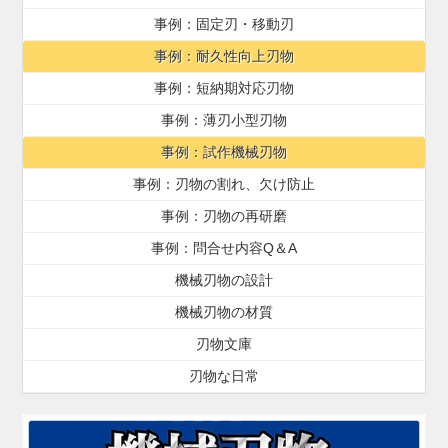
事例：固定刃・移動刃
事例：耐久性向上刃物
事例：短納期対応刃物
事例：薄刃小型刃物
事例：試作機械刃物
事例：刃物の割れ、欠け防止
事例：刃物の再研磨
事例：問合せ内容Q＆A
機械刃物の設計
機械刃物の材質
刃物文庫
刃物な日常