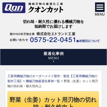
切れ味・耐久性に優れる機械刃物を
短納期でお届けします
最適化事例
工業用機械刃物のオーダーメイド製作・製造【工業用機械刃物の
製作工場】
>
機械刃物最適化事例一覧
>
野菜（生姜）カット用刃
物の切れ味・耐久性向上
野菜（生姜）カット用刃物の切れ