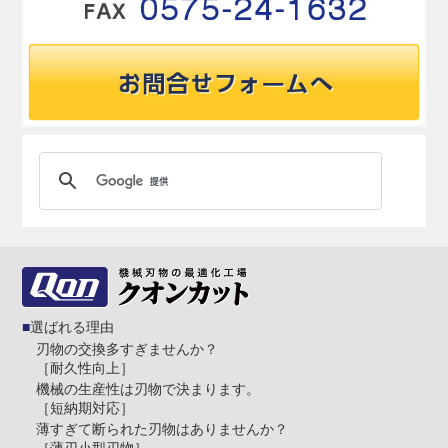
選ばれる理由
刃物の交換多すぎませんか？
［耐久性向上］
機械の生産性は刃物で決まります。
［短納期対応］
薄すぎて断られた刃物はありませんか？
［薄刃小型刃物］