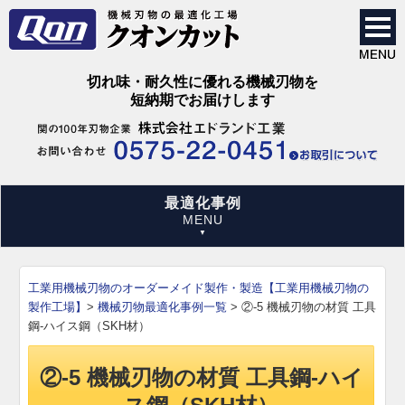
切れ味・耐久性に優れる機械刃物を
短納期でお届けします
最適化事例
工業用機械刃物のオーダーメイド製作・製造【工業用機械刃物の
製作工場】
>
機械刃物最適化事例一覧
>
②-5 機械刃物の材質 工具
鋼-ハイス鋼（SKH材）
②-5 機械刃物の材質 工具鋼-ハイ