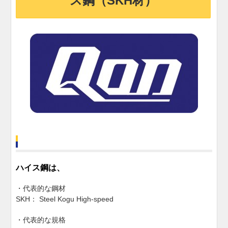
ス鋼（SKH材）
ハイス鋼は、
・代表的な鋼材
SKH： Steel Kogu High-speed
・代表的な規格