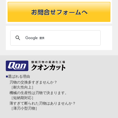
選ばれる理由
刃物の交換多すぎませんか？
［耐久性向上］
機械の生産性は刃物で決まります。
［短納期対応］
薄すぎて断られた刃物はありませんか？
［薄刃小型刃物］