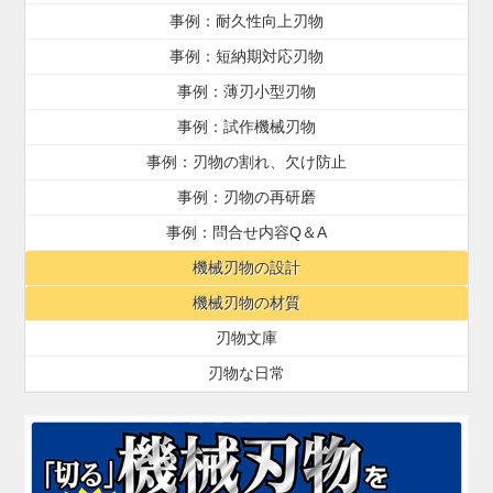
事例：耐久性向上刃物
事例：短納期対応刃物
事例：薄刃小型刃物
事例：試作機械刃物
事例：刃物の割れ、欠け防止
事例：刃物の再研磨
事例：問合せ内容Q＆A
機械刃物の設計
機械刃物の材質
刃物文庫
刃物な日常