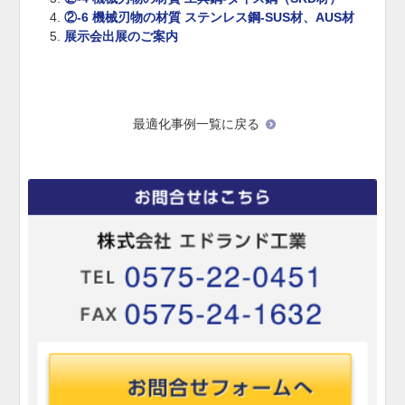
②-6 機械刃物の材質 ステンレス鋼-SUS材、AUS材
展示会出展のご案内
最適化事例一覧に戻る