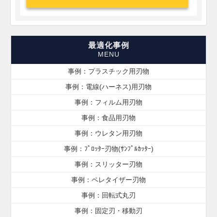
最適化事例
事例：プラスチック用刃物
事例：電線(ハーネス)用刃物
事例：フィルム用刃物
事例：食品用刃物
事例：ウレタン用刃物
事例：ﾌﾟﾛｯﾀｰ刃物(ｻﾝﾌﾟﾙｶｯﾀｰ)
事例：スリッター刃物
事例：ペレタイザー刃物
事例：回転式丸刃
事例：固定刃・移動刃