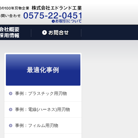
最適化事例
事例：プラスチック用刃物
事例：電線(ハーネス)用刃物
事例：フィルム用刃物