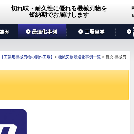
切れ味・耐久性に優れる機械刃物を
短納期でお届けします
【工業用機械刃物の製作工場】
>
機械刃物最適化事例一覧
>
目次 機械刃