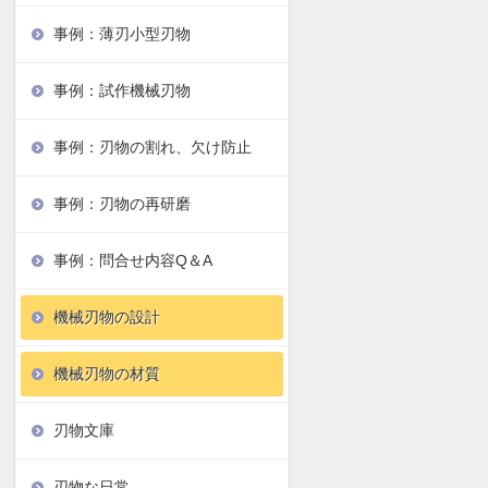
事例：薄刃小型刃物
事例：試作機械刃物
事例：刃物の割れ、欠け防止
事例：刃物の再研磨
事例：問合せ内容Q＆A
機械刃物の設計
機械刃物の材質
刃物文庫
刃物な日常