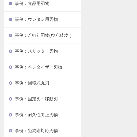
事例：食品用刃物
事例：ウレタン用刃物
事例：ﾌﾟﾛｯﾀｰ刃物(ｻﾝﾌﾟﾙｶｯﾀｰ)
事例：スリッター刃物
事例：ペレタイザー刃物
事例：回転式丸刃
事例：固定刃・移動刃
事例：耐久性向上刃物
事例：短納期対応刃物