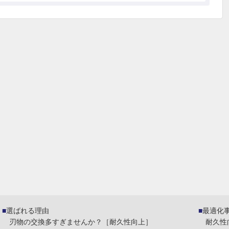
選ばれる理由
最適化
刃物の交換多すぎませんか？［耐久性向上］
耐久性