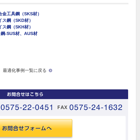
低合金工具鋼（SKS材）
イス鋼（SKD材）
イス鋼（SKH材）
鋼-SUS材、AUS材
最適化事例一覧に戻る