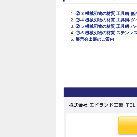
②-3 機械刃物の材質 工具鋼-
②-4 機械刃物の材質 工具鋼-ダ
②-5 機械刃物の材質 工具鋼-ハ
②-6 機械刃物の材質 ステンレス
展示会出展のご案内