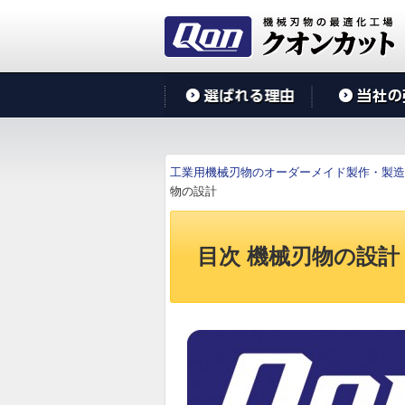
工業用機械刃物のオーダーメイド製作・製造
物の設計
目次 機械刃物の設計