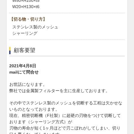
W50×H100×t5
W20×H130×t6
【切る物・切り方】
ステンレス製のメッシュ
シャーリング
顧客要望
2021年4月8日
mailにて問合せ
お世話になります。
弊社では金属製フィルターを主に生産しております。
その中でステンレス製のメッシュを切断する工程は欠かせな
いものとなっております。
現在、精密切断機（F社製）に超硬の刃物をつけて切断して
おります（シャーリング方式）が
刃物の寿命が短く1ヶ月ほどで刃こぼれがしてしまい、切り