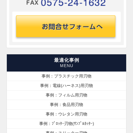
最適化事例
事例：プラスチック用刃物
事例：電線(ハーネス)用刃物
事例：フィルム用刃物
事例：食品用刃物
事例：ウレタン用刃物
事例：ﾌﾟﾛｯﾀｰ刃物(ｻﾝﾌﾟﾙｶｯﾀｰ)
事例：スリッター刃物