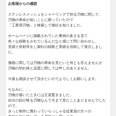
お客様からの感想
ステンレスメッシュをシャーリングで切る刃物に関して、
刃物の寿命が短いことに困っていたので
「工業用刃物」と検索して御社を知りました。
ホームページに掲載されていた事例の多さを見て
色々な経験をされているんだなと感じて問い合わせし、
見積り依頼等をし御社の経験と実績を信頼して発注しまし
た。
価格に関しては刃物の寿命を見たいと何とも言えませんが
刃物の切れ味と品質に関しては申し分ありません。
今後も相談させて頂きたいのでよろしくお願いします。
ちなみに、、、
刃物が届いたときには正直驚きました。
自分の顔が映る刃物なんて今まで見たことありませんでした
ので。
きっと制作に携わっていらっしゃる従業員の方々の