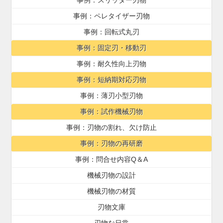
事例：ペレタイザー刃物
事例：回転式丸刃
事例：固定刃・移動刃
事例：耐久性向上刃物
事例：短納期対応刃物
事例：薄刃小型刃物
事例：試作機械刃物
事例：刃物の割れ、欠け防止
事例：刃物の再研磨
事例：問合せ内容Q＆A
機械刃物の設計
機械刃物の材質
刃物文庫
刃物な日常