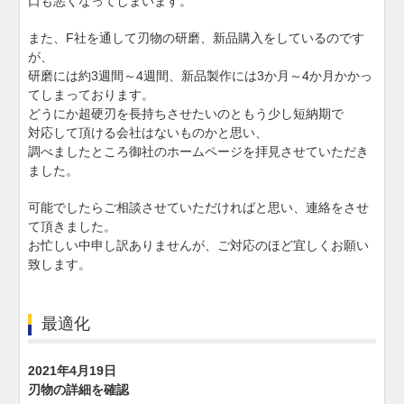
口も悪くなってしまいます。
また、F社を通して刃物の研磨、新品購入をしているのです
が、
研磨には約3週間～4週間、新品製作には3か月～4か月かかっ
てしまっております。
どうにか超硬刃を長持ちさせたいのともう少し短納期で
対応して頂ける会社はないものかと思い、
調べましたところ御社のホームページを拝見させていただき
ました。
可能でしたらご相談させていただければと思い、連絡をさせ
て頂きました。
お忙しい中申し訳ありませんが、ご対応のほど宜しくお願い
致します。
最適化
2021年4月19日
刃物の詳細を確認