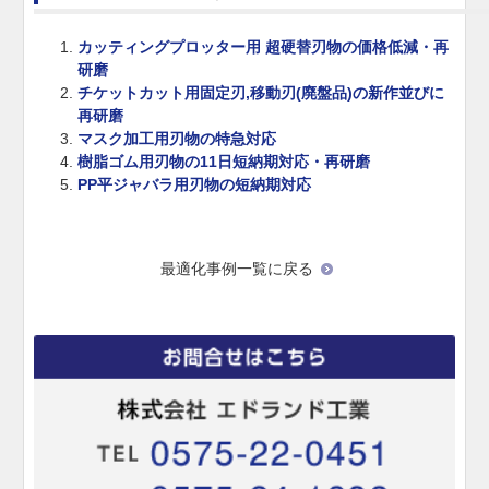
カッティングプロッター用 超硬替刃物の価格低減・再
研磨
チケットカット用固定刃,移動刃(廃盤品)の新作並びに
再研磨
マスク加工用刃物の特急対応
樹脂ゴム用刃物の11日短納期対応・再研磨
PP平ジャバラ用刃物の短納期対応
最適化事例一覧に戻る