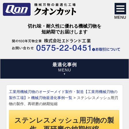
切れ味・耐久性に優れる機械刃物を
短納期でお届けします
最適化事例
工業用機械刃物のオーダーメイド製作・製造【工業用機械刃物の
製作工場】
>
機械刃物最適化事例一覧
>
ステンレスメッシュ用刃
物の製作、再研磨の納期短縮
ステンレスメッシュ用刃物の製