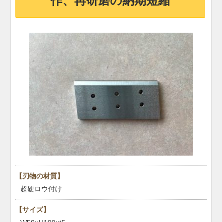
作、再研磨の納期短縮
【刃物の材質】
超硬ロウ付け
【サイズ】