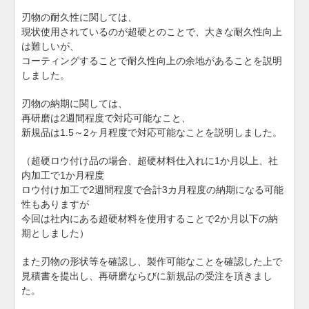
刃物の耐久性に関しては、
現状使用されているのが超硬とのことで、大きな耐久性向上
は難しいが、
コーティングすることで耐久性向上の余地があることを説明
しました。
刃物の納期に関しては、
再研磨は2週間程度で対応可能なこと、
新規品は1.5～2ヶ月程度で対応可能なことを説明しました。
（超硬ロウ付け品の場合、超硬材料仕入れに1か月以上、社
内加工で1か月程度
ロウ付け加工で2週間程度で合計3カ月程度の納期になる可能
性もありますが
今回は社内にある超硬材料を使用することで2か月以下の納
期としました）
また刃物の形状等を確認し、製作可能なことを確認した上で
見積書を提出し、再研磨ならびに新規品の受注を頂きまし
た。