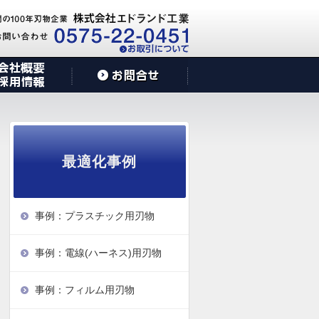
最適化事例
事例：プラスチック用刃物
事例：電線(ハーネス)用刃物
事例：フィルム用刃物