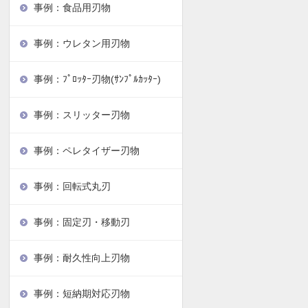
事例：食品用刃物
事例：ウレタン用刃物
事例：ﾌﾟﾛｯﾀｰ刃物(ｻﾝﾌﾟﾙｶｯﾀｰ)
事例：スリッター刃物
事例：ペレタイザー刃物
事例：回転式丸刃
事例：固定刃・移動刃
事例：耐久性向上刃物
事例：短納期対応刃物