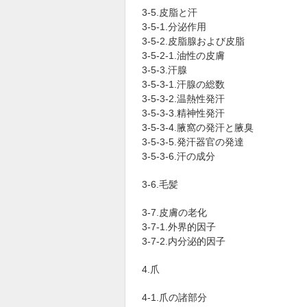
3-5.皮脂と汗
3-5-1.分泌作用
3-5-2.皮脂腺および皮脂
3-5-2-1.油性の皮膚
3-5-3.汗腺
3-5-3-1.汗腺の総数
3-5-3-2.温熱性発汗
3-5-3-3.精神性発汗
3-5-3-4.腋窩の発汗と腋臭
3-5-3-5.発汗器官の発達
3-5-3-6.汗の成分
3-6.毛髪
3-7.皮膚の老化
3-7-1.外界的因子
3-7-2.内分泌的因子
4.爪
4-1.爪の諸部分