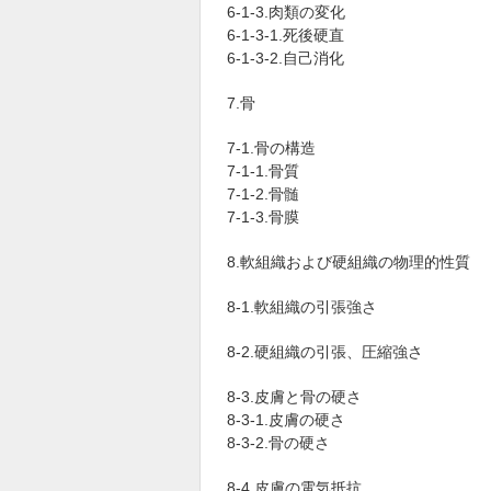
6-1-3.肉類の変化
6-1-3-1.死後硬直
6-1-3-2.自己消化
7.骨
7-1.骨の構造
7-1-1.骨質
7-1-2.骨髄
7-1-3.骨膜
8.軟組織および硬組織の物理的性質
8-1.軟組織の引張強さ
8-2.硬組織の引張、圧縮強さ
8-3.皮膚と骨の硬さ
8-3-1.皮膚の硬さ
8-3-2.骨の硬さ
8-4.皮膚の電気抵抗