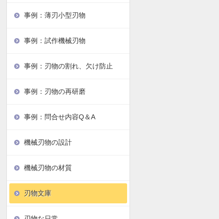
事例：薄刃小型刃物
事例：試作機械刃物
事例：刃物の割れ、欠け防止
事例：刃物の再研磨
事例：問合せ内容Q＆A
機械刃物の設計
機械刃物の材質
刃物文庫
刃物な日常