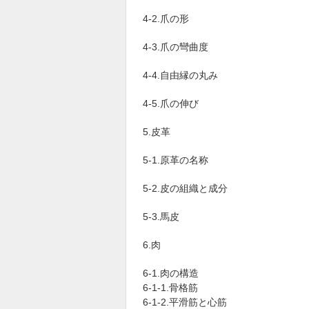
4-2.爪の形
4-3.爪の彎曲度
4-4.自由縁の丸み
4-5.爪の伸び
5.皮革
5-1.原革の名称
5-2.皮の組織と成分
5-3.馬皮
6.肉
6-1.肉の構造
6-1-1.骨格筋
6-1-2.平滑筋と心筋