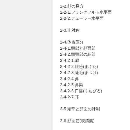
2-2.顔の見方
2-2-1.フランクフルト水平面
2-2-2.デューラー水平面
2-3.非対称
2-4.体表区分
2-4-1.頭部と顔面部
2-4-2.頭頸部の細部
2-4-2-1.眉
2-4-2-2.眼瞼(まぶた)
2-4-2-3,睫毛(まつげ)
2-4-2-4.鼻
2-4-2-5.鼻梁
2-4-2-6.口唇(くちびる)
2-4-2-7.耳
2-5.頭部と顔面の計測
2-6.顔面筋(表情筋)