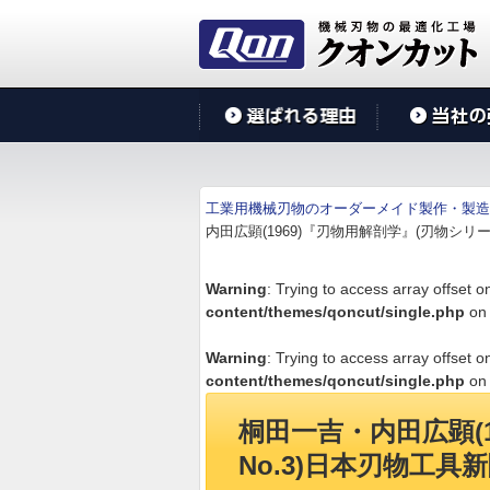
工業用機械刃物のオーダーメイド製作・製造
内田広顕(1969)『刃物用解剖学』(刃物シリー
Warning
: Trying to access array offset o
content/themes/qoncut/single.php
on 
Warning
: Trying to access array offset o
content/themes/qoncut/single.php
on 
桐田一吉・内田広顕(
No.3)日本刃物工具新