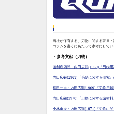
当社が保有する、刃物に関する著書・
コラムを書くにあたって参考にしてい
・参考文献（刃物）
渡利彦四郎・内田広顕(1969)『刃物
内田広顕(1963)『毛髪に関する研究』
桐田一吉・内田広顕(1969)『刃物用解
内田広顕(1970)『刃物に関する諸材料
小林重夫・内田広顕(1971)『刃物に関