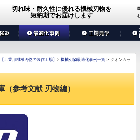
切れ味・耐久性に優れる機械刃物を
短納期でお届けします
【工業用機械刃物の製作工場】
>
機械刃物最適化事例一覧
>
クオンカッ
庫（参考文献 刃物編）