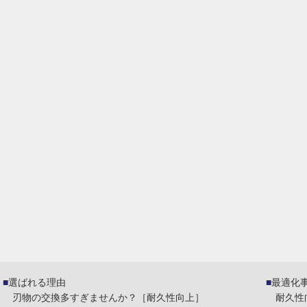
選ばれる理由
最適化
刃物の交換多すぎませんか？［耐久性向上］
耐久性