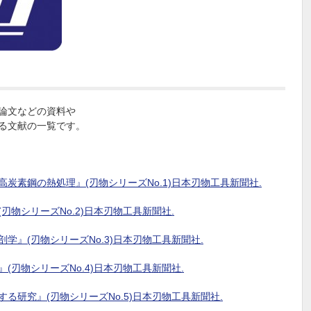
論文などの資料や
る文献の一覧です。
用高炭素鋼の熱処理』(刃物シリーズNo.1)日本刃物工具新聞社.
(刃物シリーズNo.2)日本刃物工具新聞社.
剖学』(刃物シリーズNo.3)日本刃物工具新聞社.
』(刃物シリーズNo.4)日本刃物工具新聞社.
する研究』(刃物シリーズNo.5)日本刃物工具新聞社.