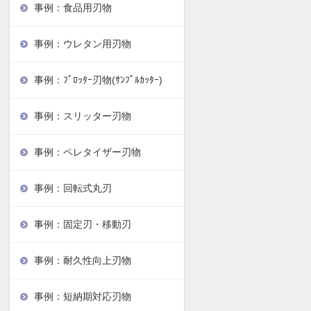
事例：食品用刃物
事例：ウレタン用刃物
事例：ﾌﾟﾛｯﾀｰ刃物(ｻﾝﾌﾟﾙｶｯﾀｰ)
事例：スリッター刃物
事例：ペレタイザー刃物
事例：回転式丸刃
事例：固定刃・移動刃
事例：耐久性向上刃物
事例：短納期対応刃物