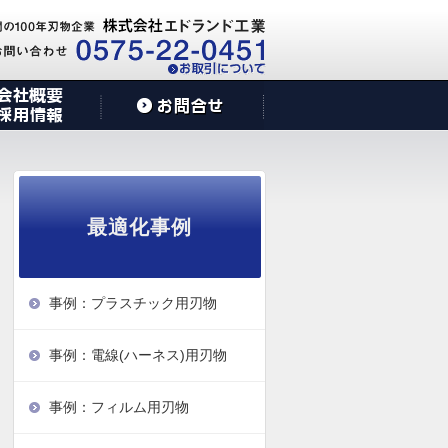
最適化事例
事例：プラスチック用刃物
事例：電線(ハーネス)用刃物
事例：フィルム用刃物