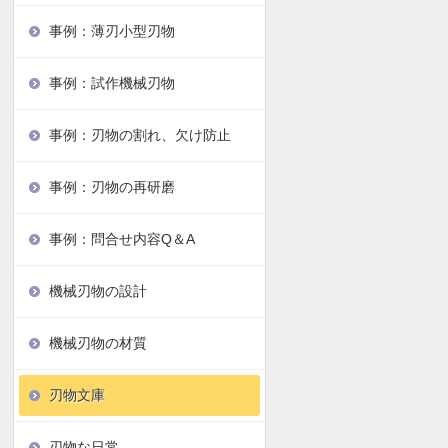
事例：薄刃小型刃物
事例：試作機械刃物
事例：刃物の割れ、欠け防止
事例：刃物の再研磨
事例：問合せ内容Q＆A
機械刃物の設計
機械刃物の材質
刃物文庫
刃物な日常